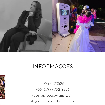
INFORMAÇÕES
17997523526
+55 (17) 99752-3526
vocenaphotosp@gmail.com
Augusto Eric e Juliana Lopes