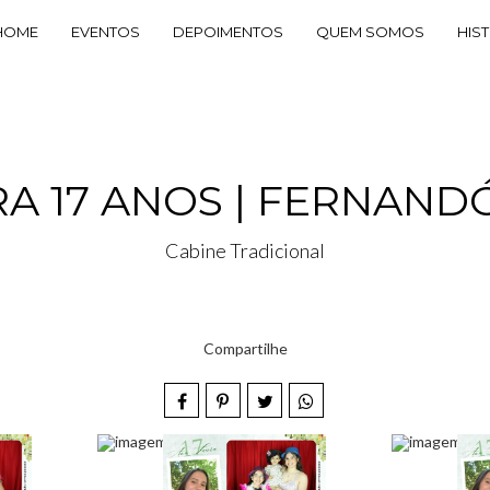
HOME
EVENTOS
DEPOIMENTOS
QUEM SOMOS
HIS
A 17 ANOS | FERNAND
Cabine Tradicional
Compartilhe