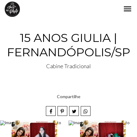
menu
15 ANOS GIULIA |
FERNANDÓPOLIS/SP
Cabine Tradicional
Compartilhe