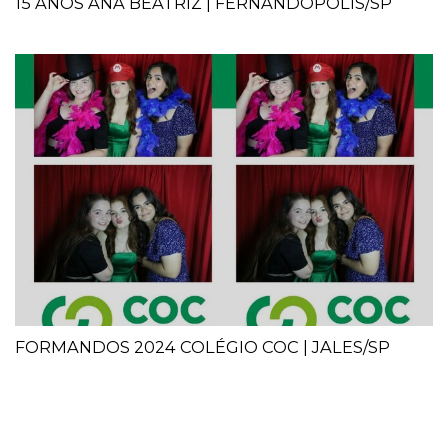
15 ANOS ANA BEATRIZ | FERNANDÓPOLIS/SP
FORMANDOS 2024 COLÉGIO COC | JALES/SP