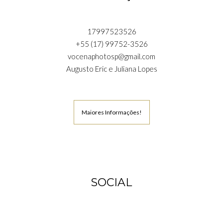
17997523526
+55 (17) 99752-3526
vocenaphotosp@gmail.com
Augusto Eric e Juliana Lopes
Maiores Informações!
SOCIAL