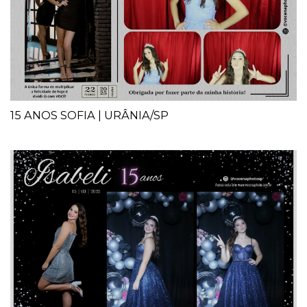
15 ANOS SOFIA | URÂNIA/SP