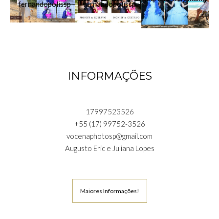
INFORMAÇÕES
17997523526
+55 (17) 99752-3526
vocenaphotosp@gmail.com
Augusto Eric e Juliana Lopes
Maiores Informações!