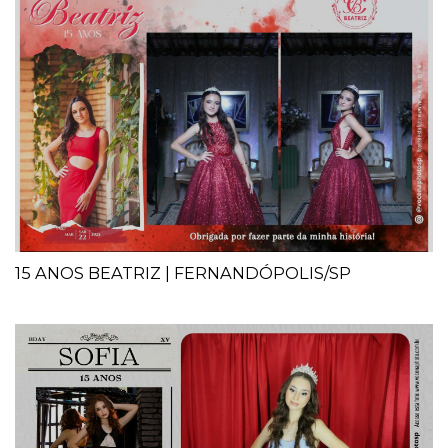
15 ANOS BEATRIZ | FERNANDÓPOLIS/SP