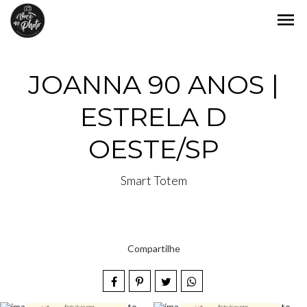
menu
JOANNA 90 ANOS |
ESTRELA D
OESTE/SP
Smart Totem
Compartilhe