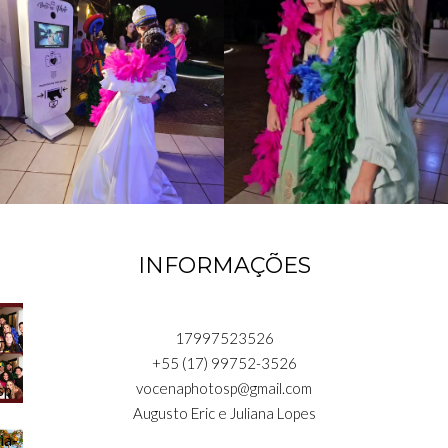
INFORMAÇÕES
17997523526
+55 (17) 99752-3526
vocenaphotosp@gmail.com
Augusto Eric e Juliana Lopes