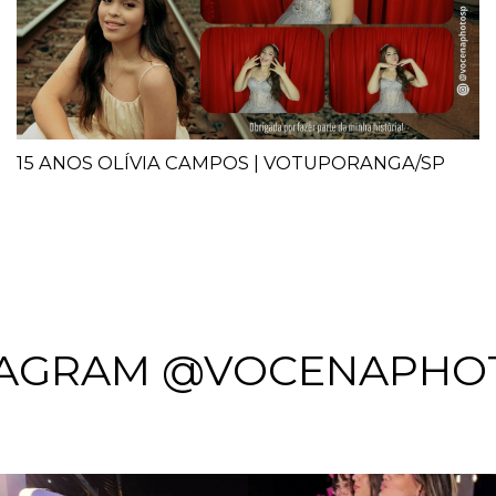
15 ANOS OLÍVIA CAMPOS | VOTUPORANGA/SP
TAGRAM @VOCENAPHO