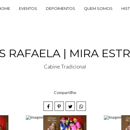
HOME
EVENTOS
DEPOIMENTOS
QUEM SOMOS
HIS
S RAFAELA | MIRA EST
Cabine Tradicional
Compartilhe