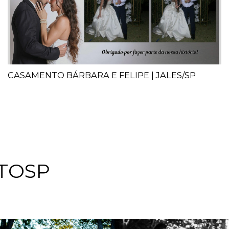
CASAMENTO BÁRBARA E FELIPE | JALES/SP
TOSP