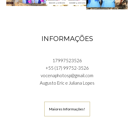
INFORMAÇÕES
17997523526
+55 (17) 99752-3526
vocenaphotosp@gmail.com
Augusto Eric e Juliana Lopes
Maiores Informações!