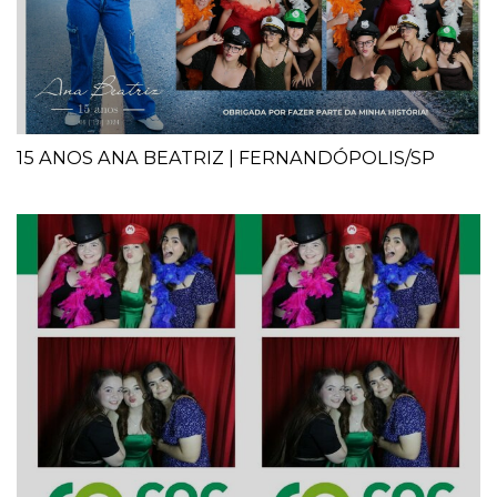
15 ANOS ANA BEATRIZ | FERNANDÓPOLIS/SP