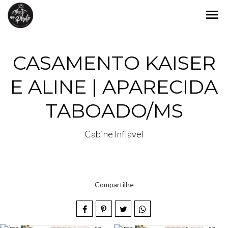
menu
CASAMENTO KAISER
E ALINE | APARECIDA
TABOADO/MS
Cabine Inflável
Compartilhe