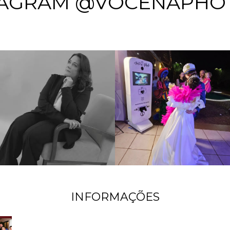
TAGRAM @VOCENAPHO
INFORMAÇÕES