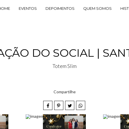
HOME
EVENTOS
DEPOIMENTOS
QUEM SOMOS
HIS
ÇÃO DO SOCIAL | SANT
Totem Slim
Compartilhe