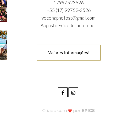
17997523526
+55 (17) 99752-3526
vocenaphotosp@gmail.com
Augusto Eric e Juliana Lopes
Maiores Informações!