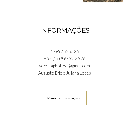
INFORMAÇÕES
17997523526
+55 (17) 99752-3526
vocenaphotosp@gmail.com
Augusto Eric e Juliana Lopes
Maiores Informações!