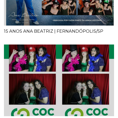
15 ANOS ANA BEATRIZ | FERNANDÓPOLIS/SP