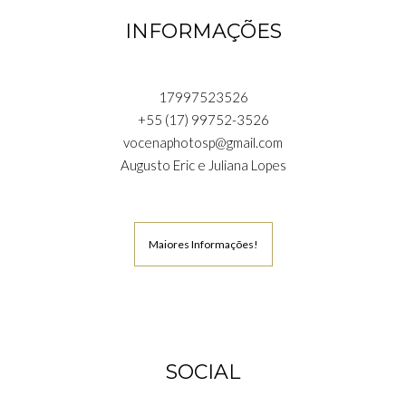
INFORMAÇÕES
17997523526
+55 (17) 99752-3526
vocenaphotosp@gmail.com
Augusto Eric e Juliana Lopes
Maiores Informações!
SOCIAL