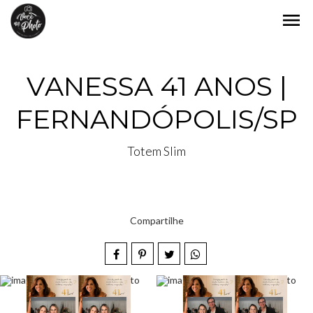
menu
VANESSA 41 ANOS |
FERNANDÓPOLIS/SP
Totem Slim
Compartilhe